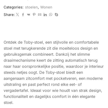
Categories:
stoelen
,
Wonen
Share:
BESCHRIJVING
Ontdek de Toby-stoel, een stijlvolle en comfortabele
stoel met terugkerende zit die moeiteloos design en
gebruiksgemak combineert. Dankzij het slimme
draaimechanisme keert de zitting automatisch terug
naar haar oorspronkelijke positie, waardoor je interieur
steeds netjes oogt. De Toby-stoel biedt een
aangenaam zitcomfort met pocketveren, een moderne
uitstraling en past perfect rond elke eet- of
vergadertafel. Ideaal voor wie houdt van strak design,
functionaliteit en dagelijks comfort in één elegante
stoel.