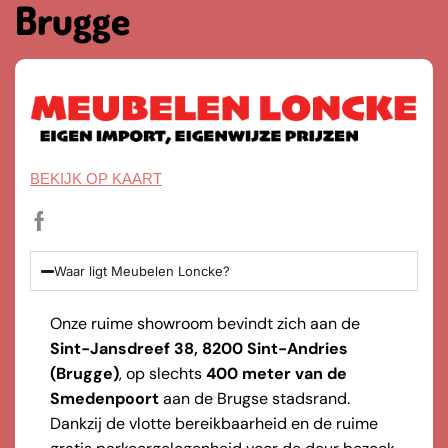
Brugge
BEKIJK OP KAART
Waar ligt Meubelen Loncke?
Onze ruime showroom bevindt zich aan de
Sint-Jansdreef 38, 8200 Sint-Andries
(Brugge)
, op slechts
400 meter van de
Smedenpoort
aan de Brugse stadsrand.
Dankzij de vlotte bereikbaarheid en de ruime