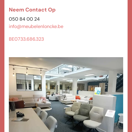
Neem Contact Op
050 84 00 24
info@meubelenloncke.be
BE0733.686.323