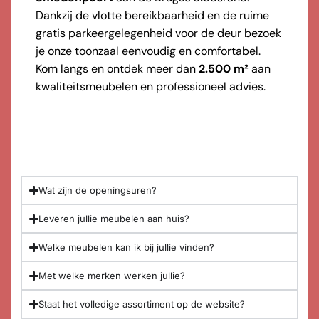
Dankzij de vlotte bereikbaarheid en de ruime
gratis parkeergelegenheid voor de deur bezoek
je onze toonzaal eenvoudig en comfortabel.
Kom langs en ontdek meer dan
2.500 m²
aan
kwaliteitsmeubelen en professioneel advies.
Wat zijn de openingsuren?
Leveren jullie meubelen aan huis?
Welke meubelen kan ik bij jullie vinden?
Met welke merken werken jullie?
Staat het volledige assortiment op de website?