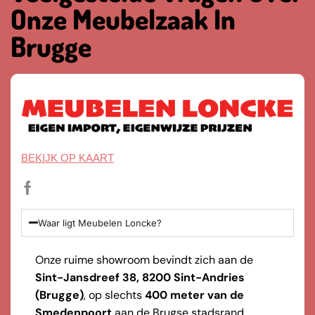
Onze Meubelzaak In
Brugge
BEKIJK OP KAART
Waar ligt Meubelen Loncke?
Onze ruime showroom bevindt zich aan de
Sint-Jansdreef 38, 8200 Sint-Andries
(Brugge)
, op slechts
400 meter van de
Smedenpoort
aan de Brugse stadsrand.