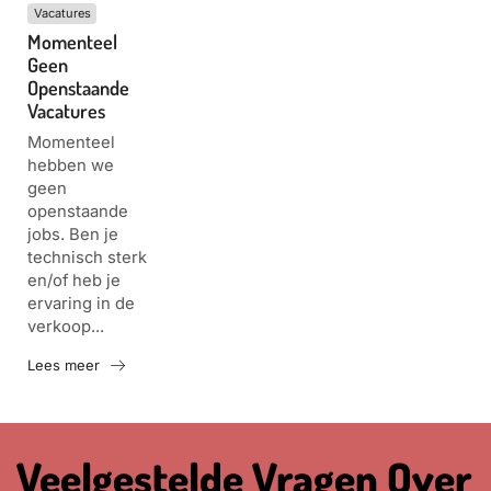
Vacatures
Momenteel
Geen
Openstaande
Vacatures
Momenteel
hebben we
geen
openstaande
jobs. Ben je
technisch sterk
en/of heb je
ervaring in de
verkoop...
Lees meer
Veelgestelde Vragen Over