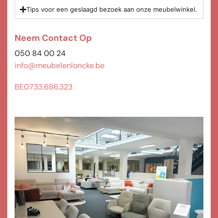
Tips voor een geslaagd bezoek aan onze meubelwinkel.
Neem Contact Op
050 84 00 24
info@meubelenloncke.be
BE0733.686.323