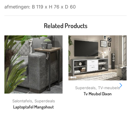
afmetingen: B 119 x H 76 x D 60
Related Products
Superdeals
,
TV-meubels
Tv Meubel Dixon
Salontafels
,
Superdeals
Laptoptafel Mangohout