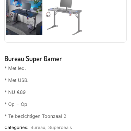
Bureau Super Gamer
* Met led.
* Met USB.
* NU €89
* Op = Op
* Te bezichtigen Toonzaal 2
Categories:
Bureau
,
Superdeals