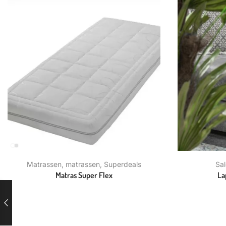
Matrassen
,
matrassen
,
Superdeals
Sal
Matras Super Flex
La