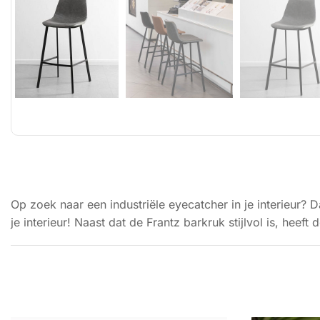
Op zoek naar een industriële eyecatcher in je interieur? 
je interieur! Naast dat de Frantz barkruk stijlvol is, heef