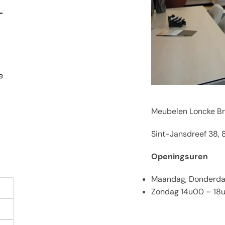
-
e
Meubelen Loncke B
Sint-Jansdreef 38,
Openingsuren
Maandag, Donderdag
Zondag 14u00 – 18u