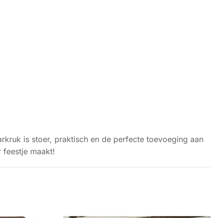
arkruk is stoer, praktisch en de perfecte toevoeging aan
r feestje maakt!