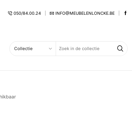
050/84.00.24
INFO@MEUBELENLONCKE.BE
hikbaar