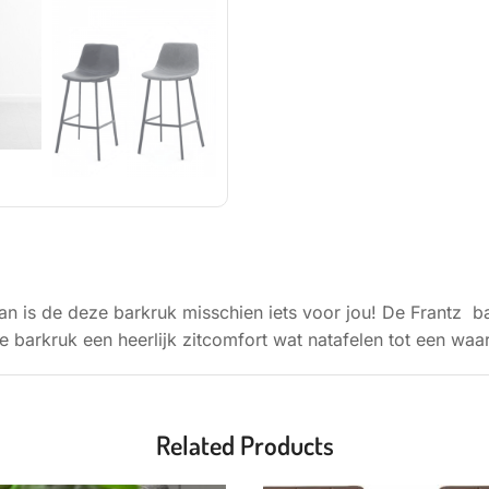
BESCHRIJVING
Dan is de deze barkruk misschien iets voor jou! De Frantz b
t de barkruk een heerlijk zitcomfort wat natafelen tot een waa
Related Products