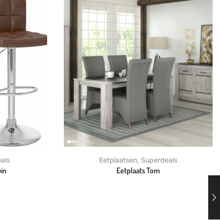
als
Eetplaatsen
,
Superdeals
in
Eetplaats Tom