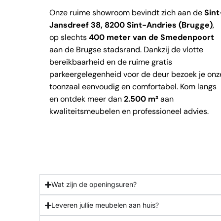
Onze ruime showroom bevindt zich aan de
Sint
Jansdreef 38, 8200 Sint-Andries (Brugge)
,
op slechts
400 meter van de Smedenpoort
aan de Brugse stadsrand. Dankzij de vlotte
bereikbaarheid en de ruime gratis
parkeergelegenheid voor de deur bezoek je onz
toonzaal eenvoudig en comfortabel. Kom langs
en ontdek meer dan
2.500 m²
aan
kwaliteitsmeubelen en professioneel advies.
Wat zijn de openingsuren?
Leveren jullie meubelen aan huis?