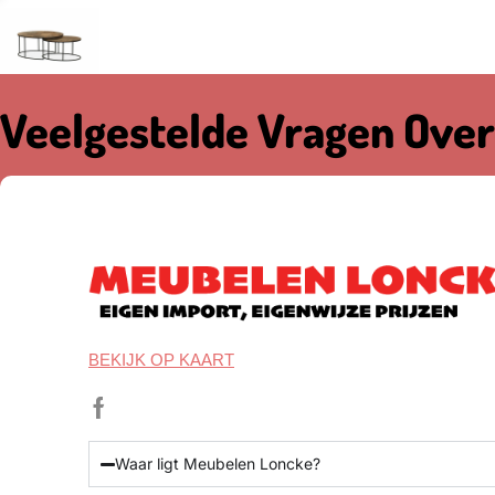
Veelgestelde Vragen Over
BEKIJK OP KAART
Waar ligt Meubelen Loncke?