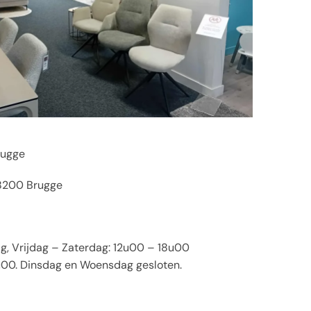
rugge
 8200 Brugge
, Vrijdag – Zaterdag: 12u00 – 18u00
00. Dinsdag en Woensdag gesloten.