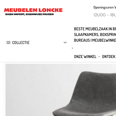
Openingsuren 
12U00 - 18
BESTE MEUBELZAAK IN BR
SLAAPKAMERS, BOXSPRIN
BUREAUS | MEUBELWINKE
COLLECTIE
ONZE WINKEL
ONTDEK 