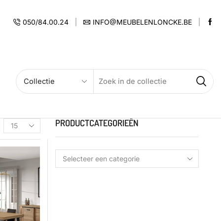
050/84.00.24
INFO@MEUBELENLONCKE.BE
PRODUCTCATEGORIEËN