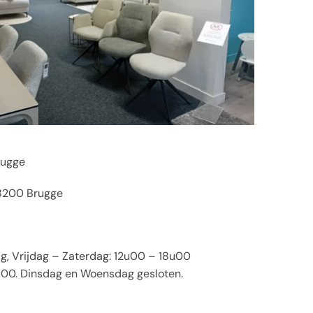
rugge
 8200 Brugge
, Vrijdag – Zaterdag: 12u00 – 18u00
00. Dinsdag en Woensdag gesloten.