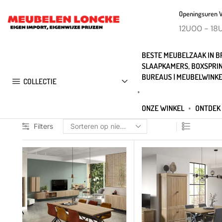
Openingsuren 
12U00 - 18
BESTE MEUBELZAAK IN BR
SLAAPKAMERS, BOXSPRIN
BUREAUS | MEUBELWINKE
COLLECTIE
ONZE WINKEL
ONTDEK 
Filters