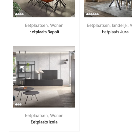
Eetplaatsen
,
Wonen
Eetplaatsen
,
landelijk
,
Eetplaats Napoli
Eetplaats Jura
Eetplaatsen
,
Wonen
Eetplaats Izola