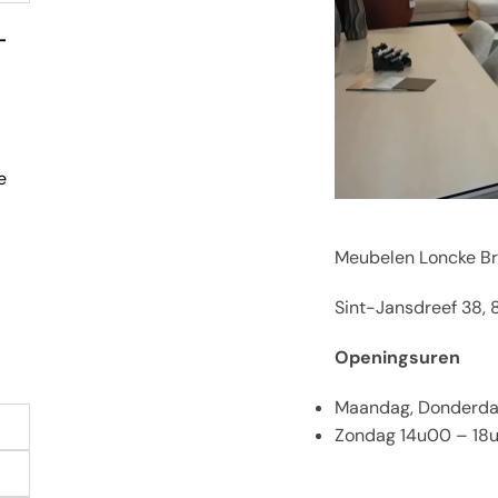
-
e
Meubelen Loncke B
Sint-Jansdreef 38,
Openingsuren
Maandag, Donderdag
Zondag 14u00 – 18u