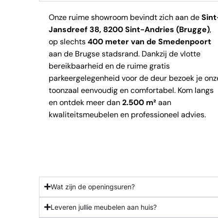
Onze ruime showroom bevindt zich aan de
Sint
Jansdreef 38, 8200 Sint-Andries (Brugge)
,
op slechts
400 meter van de Smedenpoort
aan de Brugse stadsrand. Dankzij de vlotte
bereikbaarheid en de ruime gratis
parkeergelegenheid voor de deur bezoek je onz
toonzaal eenvoudig en comfortabel. Kom langs
en ontdek meer dan
2.500 m²
aan
kwaliteitsmeubelen en professioneel advies.
Wat zijn de openingsuren?
Leveren jullie meubelen aan huis?