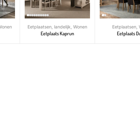
Wonen
Eetplaatsen
,
landelijk
,
Wonen
Eetplaatsen
,
Eetplaats Kaprun
Eetplaats D