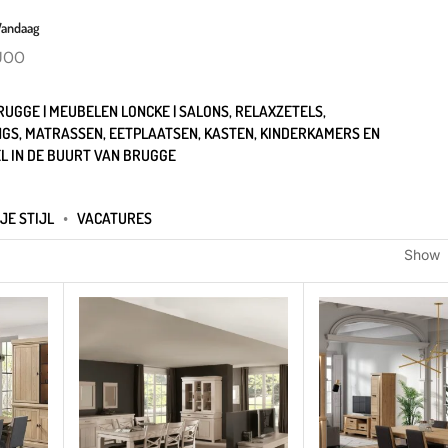
Vandaag
U00
UGGE | MEUBELEN LONCKE | SALONS, RELAXZETELS,
GS, MATRASSEN, EETPLAATSEN, KASTEN, KINDERKAMERS EN
L IN DE BUURT VAN BRUGGE
JE STIJL
VACATURES
Show