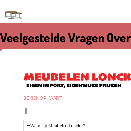
Veelgestelde Vragen Over
BEKIJK OP KAART
Waar ligt Meubelen Loncke?