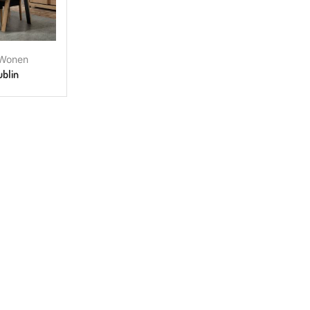
Wonen
ublin