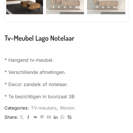
Tv-Meubel Lago Notelaar
* Hangend tv-meubel.
* Verschillende afmetingen.
* Decor zandeik of notelaar.
* Te bezichtigen in toonzaal 3B
Categories:
TV-meubels
,
Wonen
Share: