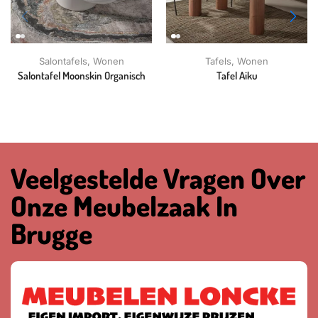
Salontafels
,
Wonen
Tafels
,
Wonen
Salontafel Moonskin Organisch
Tafel Aiku
Veelgestelde Vragen Over
Onze Meubelzaak In
Brugge