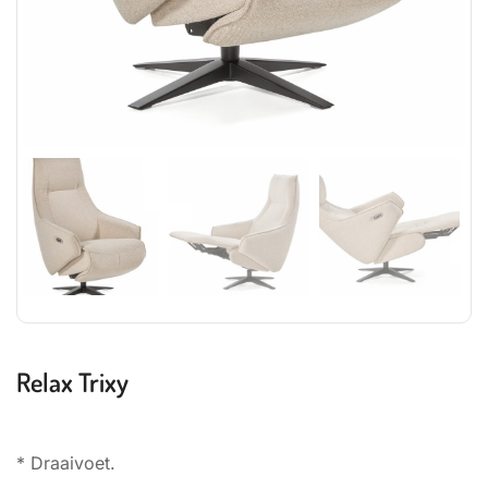
Relax Trixy
* Draaivoet.