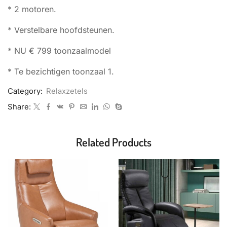
* 2 motoren.
* Verstelbare hoofdsteunen.
* NU € 799 toonzaalmodel
* Te bezichtigen toonzaal 1.
Category:
Relaxzetels
Share:
Related Products