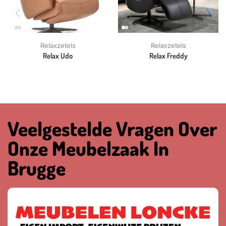
Relaxzetels
Relaxzetels
Relax Udo
Relax Freddy
Veelgestelde Vragen Over
Onze Meubelzaak In
Brugge