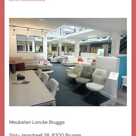
Meubelen Loncke Brugge
Sint-Jansdreef 38, 8200 Brugge