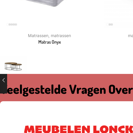
Matrassen
,
matrassen
ma
Matras Onyx
Veelgestelde Vragen Over