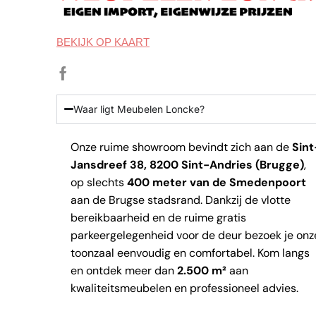
BEKIJK OP KAART
Waar ligt Meubelen Loncke?
Onze ruime showroom bevindt zich aan de
Sint
Jansdreef 38, 8200 Sint-Andries (Brugge)
,
op slechts
400 meter van de Smedenpoort
aan de Brugse stadsrand. Dankzij de vlotte
bereikbaarheid en de ruime gratis
parkeergelegenheid voor de deur bezoek je onz
toonzaal eenvoudig en comfortabel. Kom langs
en ontdek meer dan
2.500 m²
aan
kwaliteitsmeubelen en professioneel advies.