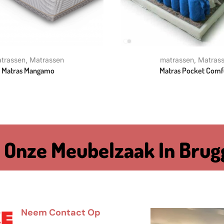
trassen
,
Matrassen
matrassen
,
Matras
Matras Mangamo
Matras Pocket Comf
 Onze Meubelzaak In Brug
Neem Contact Op