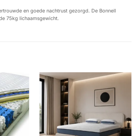
 vertrouwde en goede nachtrust gezorgd. De Bonnell
 de 75kg lichaamsgewicht.