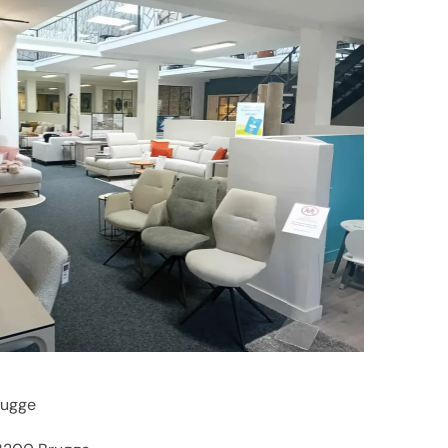
rugge