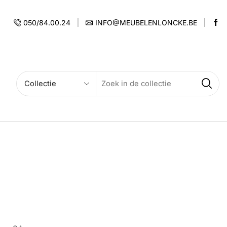
050/84.00.24
INFO@MEUBELENLONCKE.BE