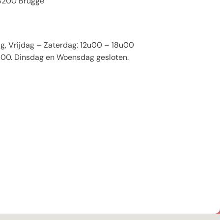
 8200 Brugge
, Vrijdag – Zaterdag: 12u00 – 18u00
00. Dinsdag en Woensdag gesloten.