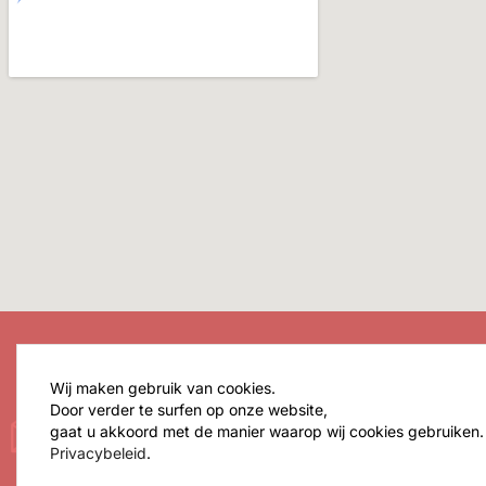
Wij maken gebruik van cookies.
Schrijf in voor onze ni
Door verder te surfen op onze website,
gaat u akkoord met de manier waarop wij cookies gebruiken.
Ontvangupdates over collecties en 
Privacybeleid
.