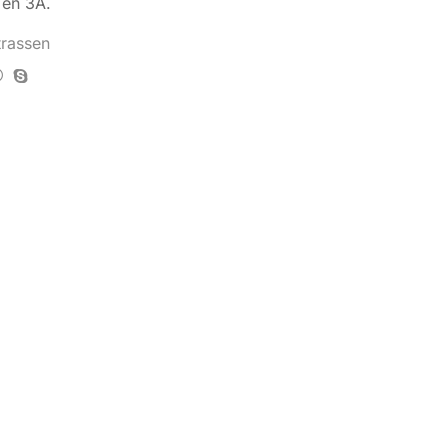
2 en 3A.
rassen