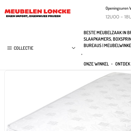
Openingsuren 
12U00 - 18
BESTE MEUBELZAAK IN BR
SLAAPKAMERS, BOXSPRIN
BUREAUS | MEUBELWINKE
COLLECTIE
ONZE WINKEL
ONTDEK 