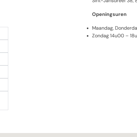
Sint-Jansdreef 38,
Openingsuren
Maandag, Donderdag
Zondag 14u00 – 18u