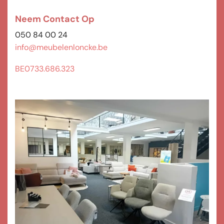
Neem Contact Op
050 84 00 24
info@meubelenloncke.be
BE0733.686.323