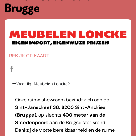
Brugge
BEKIJK OP KAART
Waar ligt Meubelen Loncke?
Onze ruime showroom bevindt zich aan de
Sint-Jansdreef 38, 8200 Sint-Andries
(Brugge)
, op slechts
400 meter van de
Smedenpoort
aan de Brugse stadsrand.
Dankzij de vlotte bereikbaarheid en de ruime