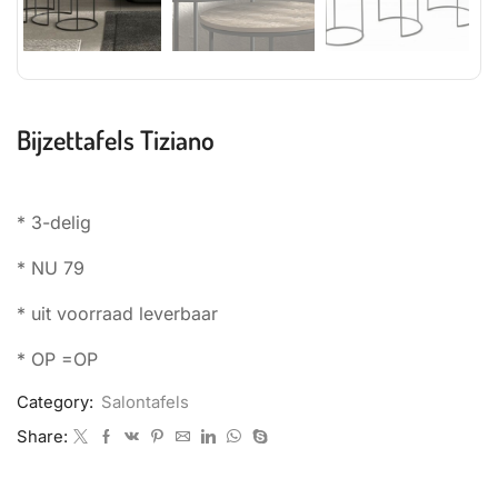
Bijzettafels Tiziano
* 3-delig
* NU 79
* uit voorraad leverbaar
* OP =OP
Category:
Salontafels
Share: