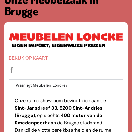
Brugge
BEKIJK OP KAART
Waar ligt Meubelen Loncke?
Onze ruime showroom bevindt zich aan de
Sint-Jansdreef 38, 8200 Sint-Andries
(Brugge)
, op slechts
400 meter van de
Smedenpoort
aan de Brugse stadsrand.
Dankzij de vlotte bereikbaarheid en de ruime