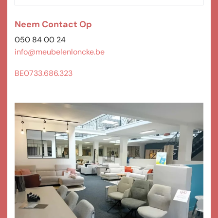
Neem Contact Op
050 84 00 24
info@meubelenloncke.be
BE0733.686.323