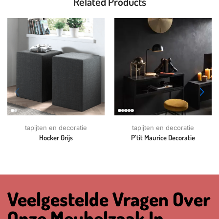
Related Products
tapijten en decoratie
tapijten en decoratie
Hocker Grijs
P’tit Maurice Decoratie
Veelgestelde Vragen Over
Onze Meubelzaak In